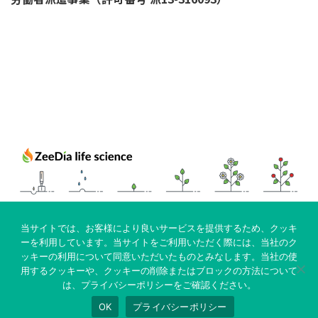
Top
当サイトでは、お客様により良いサービスを提供するため、クッキ
Company
ーを利用しています。当サイトをご利用いただく際には、当社のク
ッキーの利用について同意いただいたものとみなします。当社の使
Privacy policy
用するクッキーや、クッキーの削除またはブロックの方法について
は、プライバシーポリシーをご確認ください。
Copyright © ZeeDia life science All Rights Reserved.
OK
プライバシーポリシー