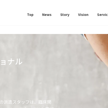
Top
News
Story
Vision
Servi
ショナル
aの派遣スタッフは、臨床開