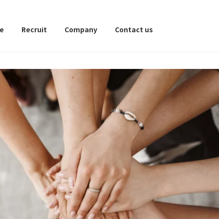
ce
Recruit
Company
Contact us