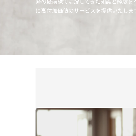
発の最前線で活躍してきた知識と経験を
に高付加価値のサービスを提供いたしま