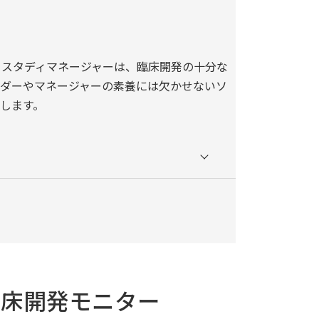
 / スタディマネージャーは、臨床開発の十分な
ダーやマネージャーの素養には欠かせないソ
します。
/ 臨床開発モニター