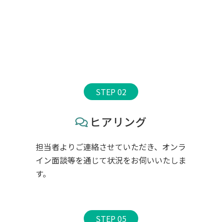
サービスの流れ
FLOW
STEP 02
ヒアリング
担当者よりご連絡させていただき、オンラ
イン面談等を通じて状況をお伺いいたしま
す。
STEP 05