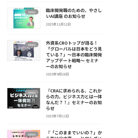
臨床開発職のための、やさし
news
いAI講座 のお知らせ
2025年11月11日
外資系CROトップが語る！
news
「グローバルは日本をどう見
ている？」～日本の臨床開発
アップデート戦略～ セミナ
ーのお知らせ
2025年9月26日
『CRAに求められる、これか
news
らの力。ビジネス力とは一体
なんだ？！』セミナーのお知
らせ
2025年7月11日
『「このままでいいの？」か
news