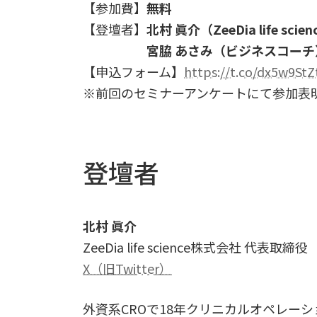
【参加費】
無料
【登壇者】
北村 眞介（ZeeDia life s
宮脇 あさみ（ビジネスコーチ
【申込フォーム】
https://t.co/dx5w9StZ
※前回のセミナーアンケートにて参加表
登壇者
北村 眞介
ZeeDia life science株式会社 代表取締役
X（旧Twitter）
外資系CROで18年クリニカルオペレー