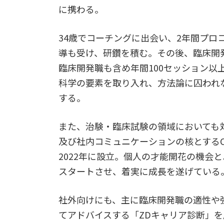
に携わる。
34歳でコーチングに出会い、2年間プ
導も受け、研鑽を積む。その後、臨床開
臨床開発職も含め年間100セッション以
科学の要素を取り入れ、方法論に囚われ
する。
また、治験・臨床試験の領域においても
及び社内コミュニケーションの核とするCRO、Ze
2022年に設立。個人の才能開花の機会
スタートさせ、着実に成長を遂げている
社外向けにも、主に臨床開発職の適性や
てアドバイスする「ZDキャリア診断」を展