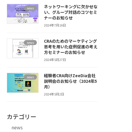
ネットワーキングに欠かせな
news
い、グループ対話のコツセミ
ナーのお知らせ
2024年7月16日
CRAのためのマーケティング
news
思考を用いた症例促進の考え
方セミナーのお知らせ
2024年5月27日
経験者CRA向けZeeDia会社
news
説明会のお知らせ（2024年5
月）
2024年5月2日
カテゴリー
news