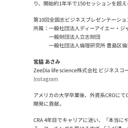
り、開始約1年半で150セッションを超
第10回全国志ビジネスプレゼンテーシ
所属：一般社団法人ディーアイエー・ジ
一般財団法人立志財団
一般社団法人倫理研究所 豊島区倫
宮脇 あさみ
ZeeDia life science株式会社 ビジネス
Instagram
アメリカの大学卒業後、外資系CROにて
開発に貢献。
CRA 4年目でキャリアに迷い、「本当