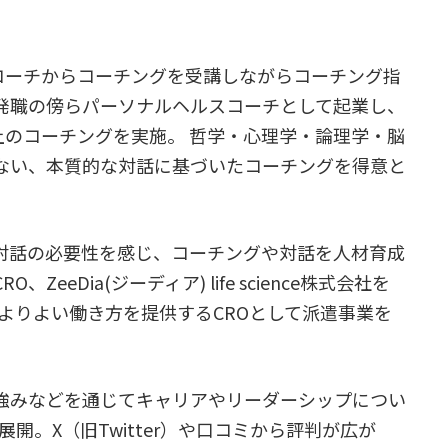
ロコーチからコーチングを受講しながらコーチング指
発職の傍らパーソナルヘルスコーチとして起業し、
上のコーチングを実施。 哲学・心理学・論理学・脳
ない、本質的な対話に基づいたコーチングを得意と
対話の必要性を感じ、コーチングや対話を人材育成
eDia(ジーディア) life science株式会社を
とよりよい働き方を提供するCROとして派遣事業を
。
強みなどを通じてキャリアやリーダーシップについ
開。X（旧Twitter）や口コミから評判が広が