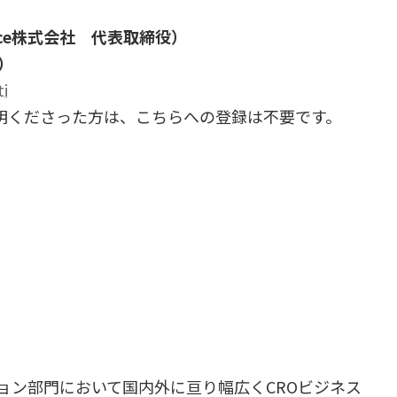
cience株式会社 代表取締役）
）
ti
明くださった方は、こちらへの登録は不要です。
ション部門において国内外に亘り幅広くCROビジネス