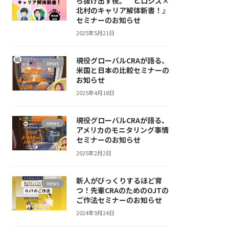
ら抜け出す夜。 ヒロシズ×
北村のキャリア解体新書！』
セミナーのお知らせ
2025年5月21日
現役グローバルCRAが語る、
news
米国と日本の比較セミナーの
お知らせ
2025年4月18日
現役グローバルCRAが語る、
news
アメリカのモニタリング事情
セミナーのお知らせ
2025年2月2日
新人がびっくりするほど育
news
つ！先輩CRAのためのOJTの
ご作法セミナーのお知らせ
2024年9月24日