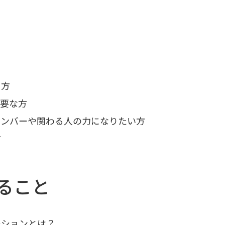
る方
必要な方
メンバーや関わる人の力になりたい方
方
ること
ーションとは？