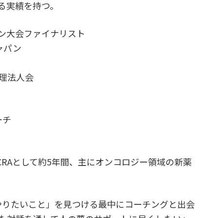
える実績を持つ。
ョン大会ファイナリスト
ャパン
理法人会
コーチ
CRAとして約5年間、主にオンコロジー領域の新薬
にやりたいこと」を見つける最中にコーチングと出会