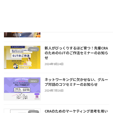
現役グローバルCRAが語る、アメリカの
news
モニタリング事情セミナーのお知らせ
2025年2月2日
新人がびっくりするほど育つ！先輩CRA
news
のためのOJTのご作法セミナーのお知ら
せ
2024年9月24日
ネットワーキングに欠かせない、グルー
news
プ対話のコツセミナーのお知らせ
2024年7月16日
CRAのためのマーケティング思考を用い
news