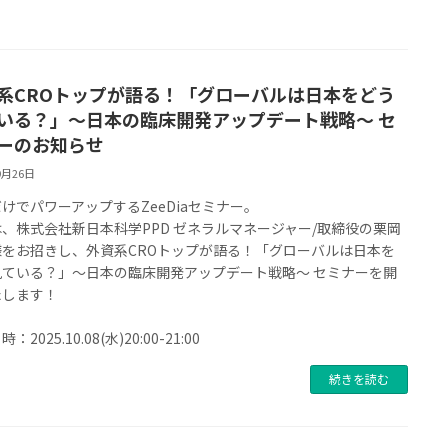
系CROトップが語る！「グローバルは日本をどう
いる？」～日本の臨床開発アップデート戦略～ セ
ーのお知らせ
9月26日
けでパワーアップするZeeDiaセミナー。
、株式会社新日本科学PPD ゼネラルマネージャー/取締役の栗岡
様をお招きし、外資系CROトップが語る！「グローバルは日本を
見ている？」～日本の臨床開発アップデート戦略～ セミナーを開
たします！
：2025.10.08(水)20:00-21:00
続きを読む