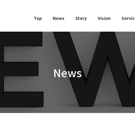
Top
News
Story
Vision
Servi
News