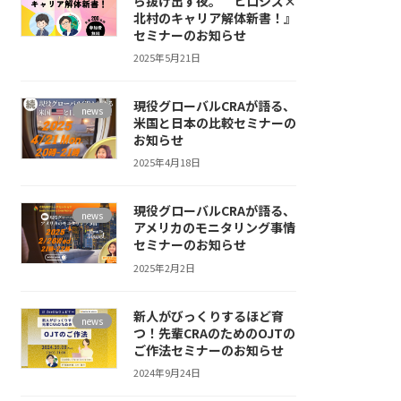
ら抜け出す夜。 ヒロシズ×
北村のキャリア解体新書！』
セミナーのお知らせ
2025年5月21日
現役グローバルCRAが語る、
news
米国と日本の比較セミナーの
お知らせ
2025年4月18日
現役グローバルCRAが語る、
news
アメリカのモニタリング事情
セミナーのお知らせ
2025年2月2日
新人がびっくりするほど育
news
つ！先輩CRAのためのOJTの
ご作法セミナーのお知らせ
2024年9月24日