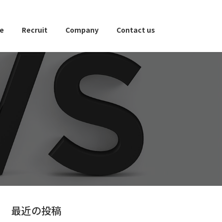
ce
Recruit
Company
Contact us
最近の投稿