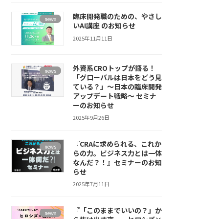
臨床開発職のための、やさし
news
いAI講座 のお知らせ
2025年11月11日
外資系CROトップが語る！
news
「グローバルは日本をどう見
ている？」～日本の臨床開発
アップデート戦略～ セミナ
ーのお知らせ
2025年9月26日
『CRAに求められる、これか
news
らの力。ビジネス力とは一体
なんだ？！』セミナーのお知
らせ
2025年7月11日
『「このままでいいの？」か
news