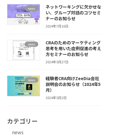
ネットワーキングに欠かせな
news
い、グループ対話のコツセミ
ナーのお知らせ
2024年7月16日
CRAのためのマーケティング
news
思考を用いた症例促進の考え
方セミナーのお知らせ
2024年5月27日
経験者CRA向けZeeDia会社
news
説明会のお知らせ（2024年5
月）
2024年5月2日
カテゴリー
news